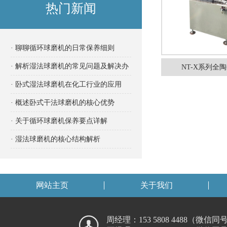
热门新闻
· 聊聊循环球磨机的日常保养细则
· 解析湿法球磨机的常见问题及解决办
NT-X系列全
法
· 卧式湿法球磨机在化工行业的应用
· 概述卧式干法球磨机的核心优势
· 关于循环球磨机保养要点详解
· 湿法球磨机的核心结构解析
网站主页
关于我们
周经理：153 5808 4488（微信同