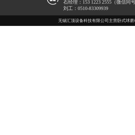
石经理：153 1223 2555（微信同
刘工：0510-83309939
无锡汇顶设备科技有限公司主营卧式球