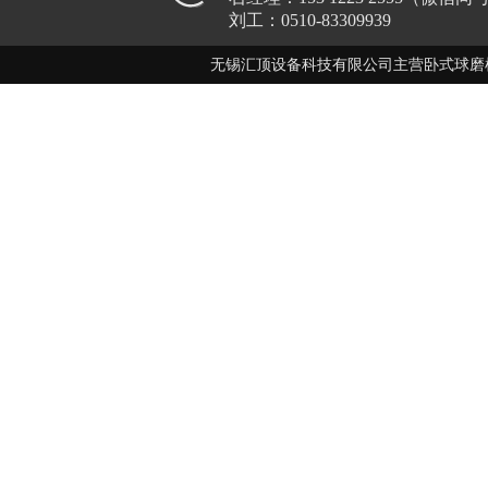
刘工：0510-83309939
无锡汇顶设备科技有限公司主营卧式球