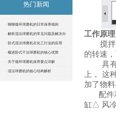
热门新闻
· 聊聊循环球磨机的日常保养细则
工作原理
· 解析湿法球磨机的常见问题及解决办
搅拌式
法
· 卧式湿法球磨机在化工行业的应用
的转速，
· 概述卧式干法球磨机的核心优势
· 关于循环球磨机保养要点详解
具有一
· 湿法球磨机的核心结构解析
上， 这
加了物料
配件和选
缸△ 风