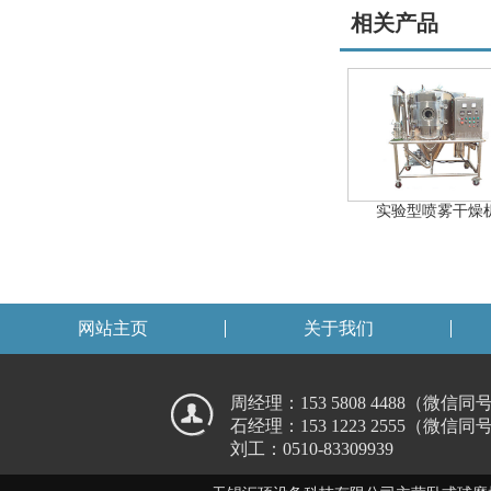
相关产品
实验型喷雾干燥
网站主页
关于我们
周经理：153 5808 4488（微信同
石经理：153 1223 2555（微信同
刘工：0510-83309939