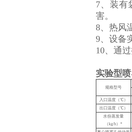
7、装有
害。
8、热风
9、设备
10、通
实验型喷
规格型号
入口温度（℃）
出口温度（℃）
水份蒸发量
（kg/h）*