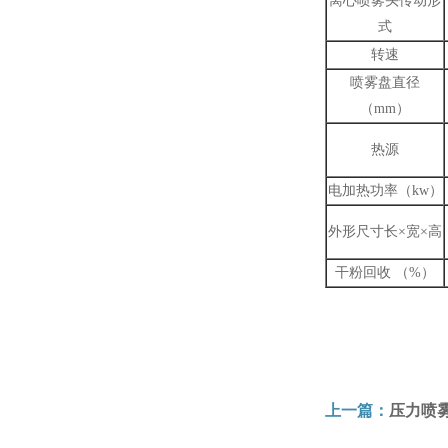
离心喷雾头传动形
式
转速
喷雾盘直径
（mm）
热源
电加热功率（kw）
外形尺寸长×宽×高
干粉回收 （%）
上一篇：
压力喷