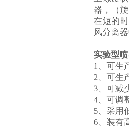
器，（旋
在短的时
风分离器
实验型喷
1、可生
2、可生
3、可减
4、可调
5、采用
6、装有