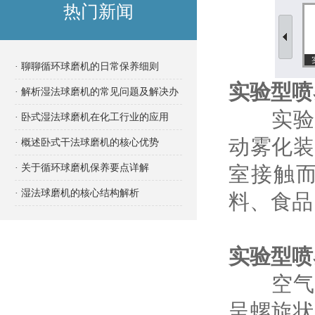
热门新闻
· 聊聊循环球磨机的日常保养细则
实验型喷
· 解析湿法球磨机的常见问题及解决办
实验型
法
· 卧式湿法球磨机在化工行业的应用
动雾化装
· 概述卧式干法球磨机的核心优势
· 关于循环球磨机保养要点详解
室接触
· 湿法球磨机的核心结构解析
料、食品
实验型喷
空气经
呈螺旋状