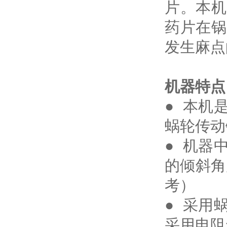
片。本机
药片在锅
发生麻点
机器特点
● 本机
蜗轮传动
● 机器
的倾斜角
考）
● 采用
采用电阻