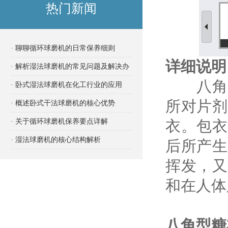
热门新闻
· 聊聊循环球磨机的日常保养细则
详细说明
· 解析湿法球磨机的常见问题及解决办
八角型
法
· 卧式湿法球磨机在化工行业的应用
所对片剂
· 概述卧式干法球磨机的核心优势
· 关于循环球磨机保养要点详解
衣。包衣
· 湿法球磨机的核心结构解析
后所产生
挥发，又
和在人体
八角型糖