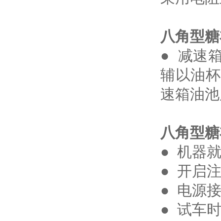
八角型糖
● 减速
辅以油杯
速箱油池
八角型糖
● 机器
● 开启
● 电源
● 试车