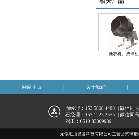
相关产品
糖衣机、成球机
网站主页
关于我们
周经理：153 5808 4488（微信同
石经理：153 1223 2555（微信同
刘工：0510-83309939
无锡汇顶设备科技有限公司主营卧式球