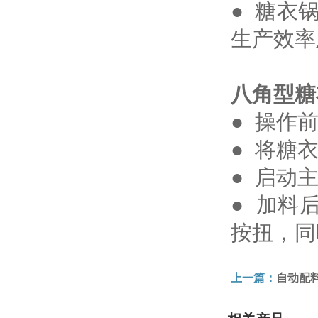
● 糖衣
生产效率
八角型糖
● 操作
● 将糖
● 启动
● 加料
按扭，同
上一篇：
自动配