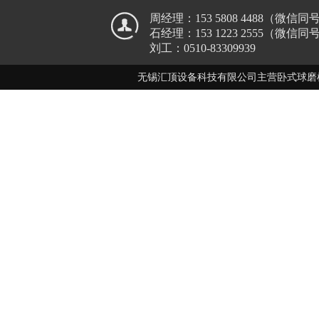
周经理：153 5808 4488（微信同
石经理：153 1223 2555（微信同
刘工：0510-83309939
无锡汇顶设备科技有限公司主营卧式球