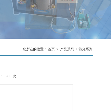
您所在的位置：
首页
>
产品系列
>
筛分系列
13711 次