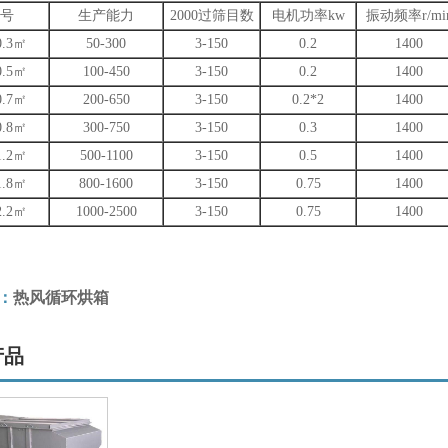
号
生产能力
2000过筛目数
电机功率kw
振动频率r/mi
0.3㎡
50-300
3-150
0.2
1400
0.5㎡
100-450
3-150
0.2
1400
0.7㎡
200-650
3-150
0.2*2
1400
0.8㎡
300-750
3-150
0.3
1400
1.2㎡
500-1100
3-150
0.5
1400
1.8㎡
800-1600
3-150
0.75
1400
2.2㎡
1000-2500
3-150
0.75
1400
：
热风循环烘箱
产品