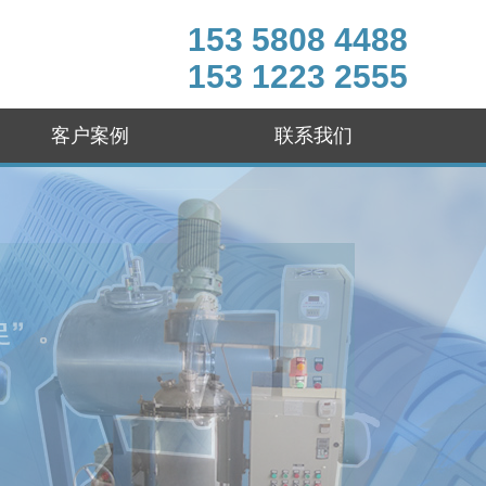
153 5808 4488
153 1223 2555
客户案例
联系我们