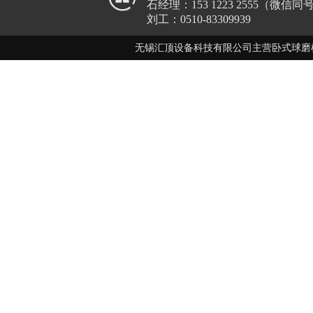
石经理：153 1223 2555（微信同
刘工：0510-83309939
无锡汇顶设备科技有限公司主营卧式球