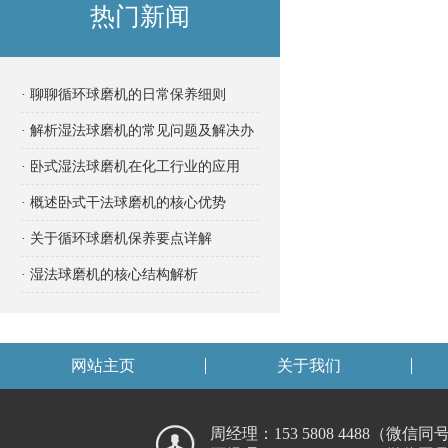
热门新闻
· 聊聊循环球磨机的日常保养细则
· 解析湿法球磨机的常见问题及解决办
法
· 卧式湿法球磨机在化工行业的应用
· 概述卧式干法球磨机的核心优势
· 关于循环球磨机保养要点详解
· 湿法球磨机的核心结构解析
网站主页
关于我们
周经理：153 5808 4488（微信同